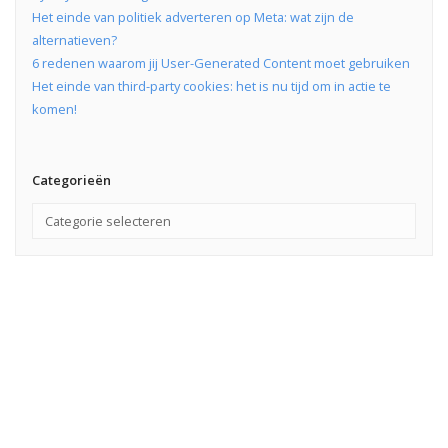
Het einde van politiek adverteren op Meta: wat zijn de
alternatieven?
6 redenen waarom jij User-Generated Content moet gebruiken
Het einde van third-party cookies: het is nu tijd om in actie te
komen!
Categorieën
WIJ ZIJN META BUSINESS PARTNER