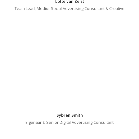
Lotte van Zelst
Team Lead, Medior Social Advertising Consultant & Creative
Sybren Smith
Eigenaar & Senior Digital Advertising Consultant